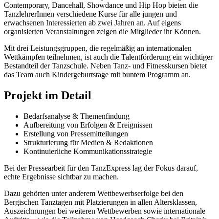
Contemporary, Dancehall, Showdance und Hip Hop bieten die
TanzlehrerInnen verschiedene Kurse für alle jungen und
erwachsenen Interessierten ab zwei Jahren an. Auf eigens
organisierten Veranstaltungen zeigen die Mitglieder ihr Können.
Mit drei Leistungsgruppen, die regelmäßig an internationalen
Wettkämpfen teilnehmen, ist auch die Talentförderung ein wichtiger
Bestandteil der Tanzschule. Neben Tanz- und Fitnesskursen bietet
das Team auch Kindergeburtstage mit buntem Programm an.
Projekt im Detail
Bedarfsanalyse & Themenfindung
Aufbereitung von Erfolgen & Ereignissen
Erstellung von Pressemitteilungen
Strukturierung für Medien & Redaktionen
Kontinuierliche Kommunikationsstrategie
Bei der Pressearbeit für den TanzExpress lag der Fokus darauf,
echte Ergebnisse sichtbar zu machen.
Dazu gehörten unter anderem Wettbewerbserfolge bei den
Bergischen Tanztagen mit Platzierungen in allen Altersklassen,
Auszeichnungen bei weiteren Wettbewerben sowie internationale