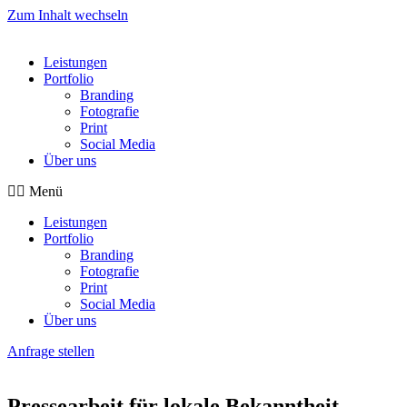
Zum Inhalt wechseln
Leistungen
Portfolio
Branding
Fotografie
Print
Social Media
Über uns
Menü
Leistungen
Portfolio
Branding
Fotografie
Print
Social Media
Über uns
Anfrage stellen
Pressearbeit für lokale Bekanntheit