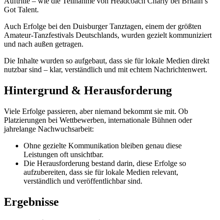
Auftritte – wie die Teilnahme von Headcoach Charly bei Britain’s
Got Talent.
Auch Erfolge bei den Duisburger Tanztagen, einem der größten
Amateur-Tanzfestivals Deutschlands, wurden gezielt kommuniziert
und nach außen getragen.
Die Inhalte wurden so aufgebaut, dass sie für lokale Medien direkt
nutzbar sind – klar, verständlich und mit echtem Nachrichtenwert.
Hintergrund & Herausforderung
Viele Erfolge passieren, aber niemand bekommt sie mit. Ob
Platzierungen bei Wettbewerben, internationale Bühnen oder
jahrelange Nachwuchsarbeit:
Ohne gezielte Kommunikation bleiben genau diese
Leistungen oft unsichtbar.
Die Herausforderung bestand darin, diese Erfolge so
aufzubereiten, dass sie für lokale Medien relevant,
verständlich und veröffentlichbar sind.
Ergebnisse